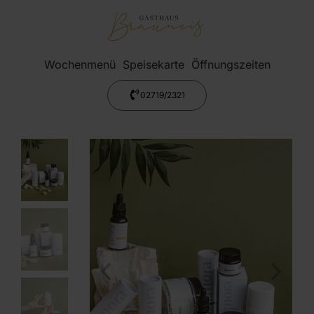
Wochenmenü
Speisekarte
Öffnungszeiten
02719/2321