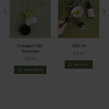
Collagen CBD
CBD Oil
Gummies
$
45.00
$
35.00
Add to cart
Select options