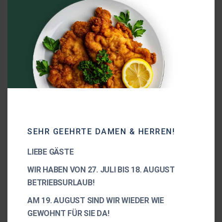
Premium quality CBD product
Clinically tested
SEHR GEEHRTE DAMEN & HERREN!
LIEBE GÄSTE
WIR HABEN VON 27. JULI BIS 18. AUGUST
BETRIEBSURLAUB!
AM 19. AUGUST SIND WIR WIEDER WIE
GEWOHNT FÜR SIE DA!