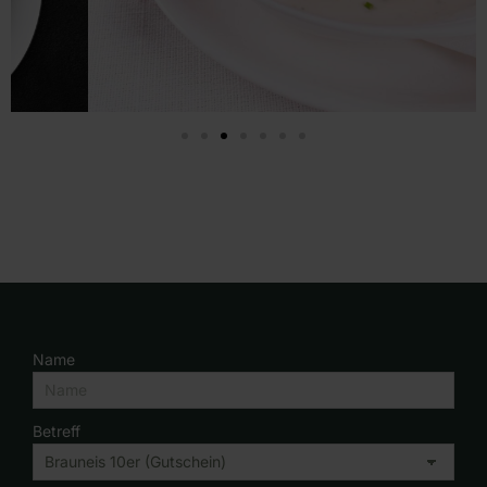
Name
Betreff