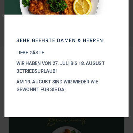
SEHR GEEHRTE DAMEN & HERREN!
LIEBE GÄSTE
WIR HABEN VON 27. JULI BIS 18. AUGUST
Aktuelles
BETRIEBSURLAUB!
AM 19. AUGUST SIND WIR WIEDER WIE
GEWOHNT FÜR SIE DA!