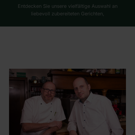
Entdecken Sie unsere vielfältige Auswahl an
liebevoll zubereiteten Gerichten,