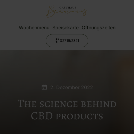
Wochenmenü
Speisekarte
Öffnungszeiten
02719/2321
2. Dezember 2022
The science behind
CBD products