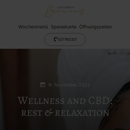
Wochenmenü
Speisekarte
Öffnungszeiten
02719/2321
9. November 2022
Wellness and CBD:
rest & relaxation