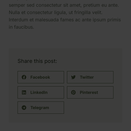
semper sed consectetur sit amet, pretium eu ante.
Nulla et consectetur ligula, ut fringilla velit.
Interdum et malesuada fames ac ante ipsum primis
in faucibus.
Share this post:
Facebook
Twitter
LinkedIn
Pinterest
Telegram