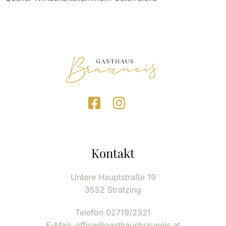
GEWOHNT FÜR SIE DA!
Kontakt
Untere Hauptstraße 19
3552 Stratzing
Telefon 02719/2321
E-Mail: office@gasthausbrauneis.at